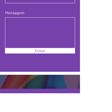
Mensagem
Enviar
>